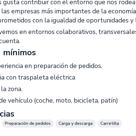
s gusta contribuir con el entorno que nos rode
las empresas más importantes de la economía 
ometidos con la igualdad de oportunidades y l
emos en entornos colaborativos, transversales 
cuenta.
s mínimos
eriencia en preparación de pedidos.
ia con traspaleta eléctrica
 la zona.
e vehículo (coche, moto, bicicleta, patín)
cias
Preparación de pedidos
Carga y descarga
Carretilla