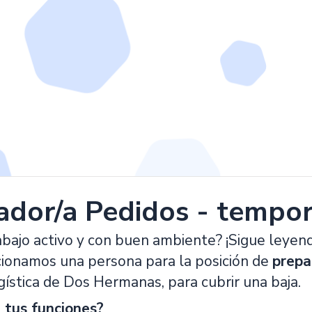
ador/a Pedidos - tempo
abajo activo y con buen ambiente? ¡Sigue leyen
cionamos una persona para la posición de
prepa
ística de Dos Hermanas, para cubrir una baja.
 tus funciones?