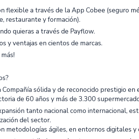
ón flexible a través de la App Cobee (seguro mé
e, restaurante y formación).
ndo quieras a través de Payflow.
s y ventajas en cientos de marcas.
 más!
os?
 Compañía sólida y de reconocido prestigio en e
ctoria de 60 años y más de 3.300 supermercado
xpansión tanto nacional como internacional, e
ización del sector.
n metodologías ágiles, en entornos digitales y 