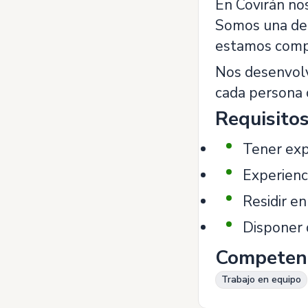
En Covirán no
Somos una de 
estamos compr
Nos desenvolv
cada persona 
Requisito
Tener exp
Experienc
Residir en
Disponer d
Competen
Trabajo en equipo