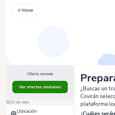
Volver
Oferta cerrada
Prepar
Ver ofertas similares
¿Buscas un tr
Covirán selec
30 de Julio
plataforma log
Ubicación
¿Cuáles serán