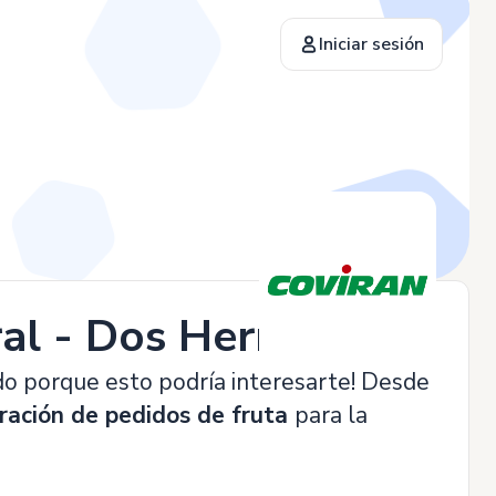
Iniciar sesión
ral - Dos Hermanas
do porque esto podría interesarte! Desde
ración de pedidos de fruta
para la